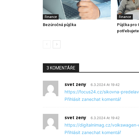
Finance
Finance
Bezúročná půjčka
Půjčka pro 
potřebujete 
3 KOMENTÁŘE
svet zeny
6.3.2024 At 19:42
https://focus24.cz/sikovna-predela
Přihlásit zanechat komentář
svet zeny
6.3.2024 At 19:42
https://digitalnimag.cz/volkswage
Přihlásit zanechat komentář