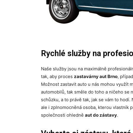
Rychlé služby na profesio
Naše služby jsou na maximálně profesionáln
tak, aby proces
zastavárny aut Brno
, příp
Možnost zastavit auto u nás mohou využít maj
automobilů, tak směle do toho a ničeho se n
schůzku, a to právě tak, jak se vám to hodí. 
ale i zplnomocněná osoba, kterou vlastník 
společnosti ohledně
aut do zástavy
.