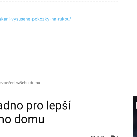
askani-vysusene-pokozky-na-rukou/