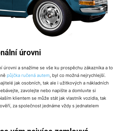
nální úrovni
í úrovni a snažíme se vše ku prospěchu zákazníka a to
adně
půjčka ručená autem
, byl co možná nejrychlejší.
itelé jak osobních, tak ale i užitkových a nákladních
ebávejte, zavolejte nebo napište a domluvte si
Naším klientem se může stát jak vlastník vozidla, tak
pověří, za společnost jednáme vždy s jednatelem