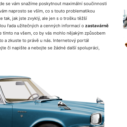
 kde se vám snažíme poskytnout maximální součinnosti
m naprosto se vším, co s touto problematikou
e tak, jak jste zvyklý, ale jen s o trošku těžší
lou řada užitečných a cenných informací o
zastavárně
te tímto na všem, co by vás mohlo nějakým způsobem
to a zkuste to právě u nás. Internetový portál
jte či napište a nebojte se žádné další spolupráci,