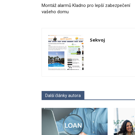
Montáž alarmů Kladno pro lepší zabezpečení
vašeho domu
Sekvoj
Další články autora