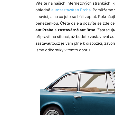
Vítejte na našich internetových stránkách,
ohledně
autozastaváren Praha.
Pomůžeme vá
souvisí, a na co jste se báli zeptat. Pokračujt
peněženkou. Čtěte dále a dozvíte se zde ce
aut Praha
a
zastavárně aut Brno
. Zapracuj
připravit na situaci, až budete zastavovat au
zastavauto.cz je vám plně k dispozici, zavole
jsme odborníky v tomto oboru.