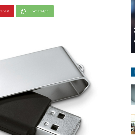
terest
WhatsApp