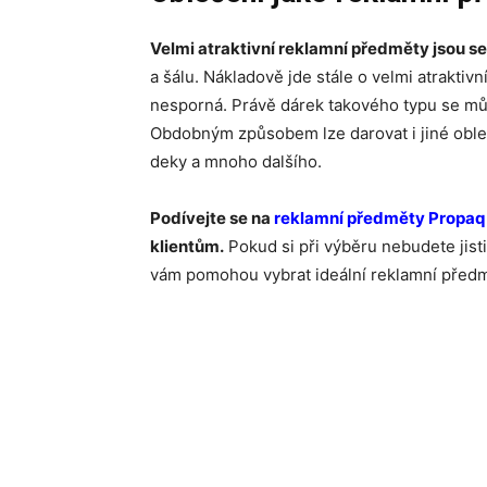
Velmi atraktivní reklamní předměty jsou se
a šálu. Nákladově jde stále o velmi atraktivn
nesporná. Právě dárek takového typu se můž
Obdobným způsobem lze darovat i jiné oblečen
deky a mnoho dalšího.
Podívejte se na
reklamní předměty Propaq
klientům.
Pokud si při výběru nebudete jisti
vám pomohou vybrat ideální reklamní předm