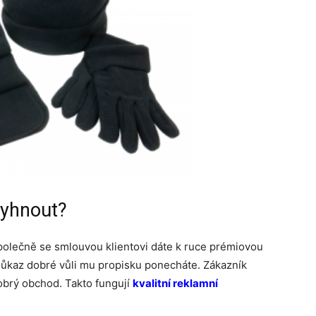
vyhnout?
společně se smlouvou klientovi dáte k ruce prémiovou
důkaz dobré vůli mu propisku ponecháte. Zákazník
dobrý obchod. Takto fungují
kvalitní reklamní