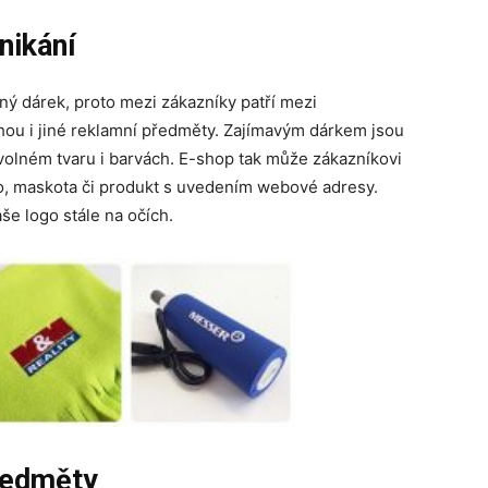
nikání
ný dárek, proto mezi zákazníky patří mezi
hou i jiné reklamní předměty. Zajímavým dárkem jsou
bovolném tvaru i barvách. E-shop tak může zákazníkovi
ogo, maskota či produkt s uvedením webové adresy.
še logo stále na očích.
ředměty