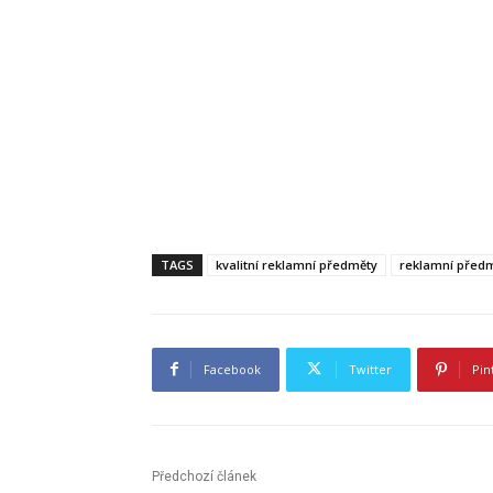
TAGS
kvalitní reklamní předměty
reklamní před
Facebook
Twitter
Pin
Předchozí článek