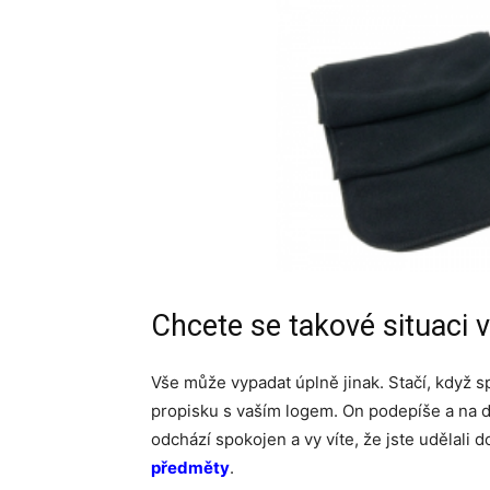
Chcete se takové situaci 
Vše může vypadat úplně jinak. Stačí, když 
propisku s vaším logem. On podepíše a na 
odchází spokojen a vy víte, že jste udělali 
předměty
.