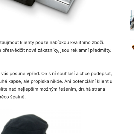
aujmout klienty pouze nabídkou kvalitního zboží.
přesvědčit nové zákazníky, jsou reklamní předměty.
že vás posune vpřed. On s ní souhlasí a chce podepsat,
hé kapse, ale propiska nikde. Ani potenciální klient u
líte nad nejlepším možným řešením, druhá strana
něco špatně.