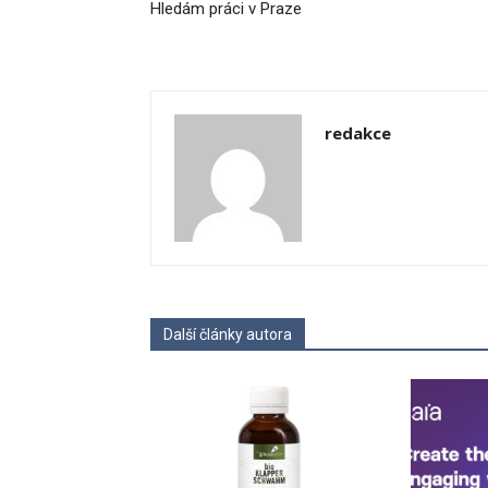
Hledám práci v Praze
redakce
Další články autora