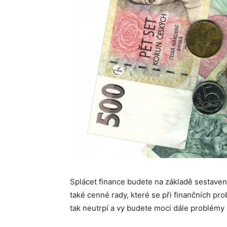
Splácet finance budete na základě sestaven
také cenné rady, které se při finančních pr
tak neutrpí a vy budete moci dále problémy ř