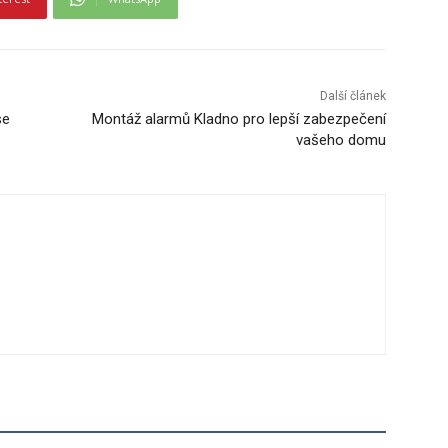
Další článek
se
Montáž alarmů Kladno pro lepší zabezpečení
vašeho domu