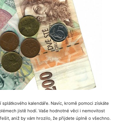
í splátkového kalendáře. Navíc, kromě pomoci získáte
oblémech jistě hodí. Vaše hodnotné věci i nemovitost
ešit, aniž by vám hrozilo, že přijdete úplně o všechno.