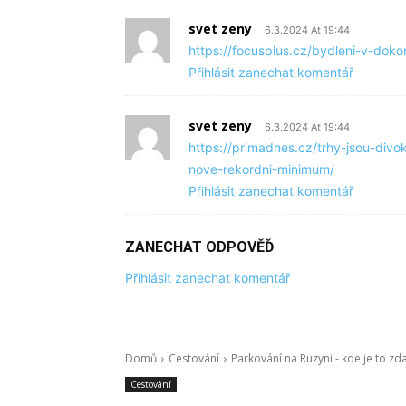
svet zeny
6.3.2024 At 19:44
https://focusplus.cz/bydleni-v-doko
Přihlásit zanechat komentář
svet zeny
6.3.2024 At 19:44
https://primadnes.cz/trhy-jsou-div
nove-rekordni-minimum/
Přihlásit zanechat komentář
ZANECHAT ODPOVĚĎ
Přihlásit zanechat komentář