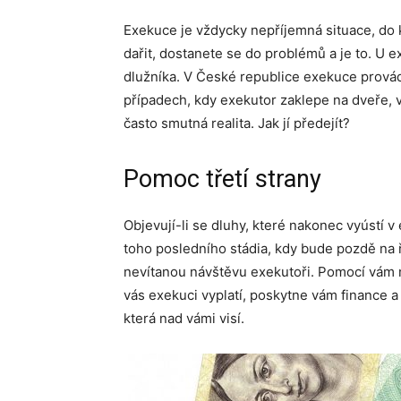
Exekuce je vždycky nepříjemná situace, do
dařit, dostanete se do problémů a je to. U
dlužníka. V České republice exekuce provádě
případech, kdy exekutor zaklepe na dveře, v
často smutná realita. Jak jí předejít?
Pomoc třetí strany
Objevují-li se dluhy, které nakonec vyústí v 
toho posledního stádia, kdy bude pozdě na 
nevítanou návštěvu exekutoři. Pomocí vám
vás exekuci vyplatí, poskytne vám finance a 
která nad vámi visí.