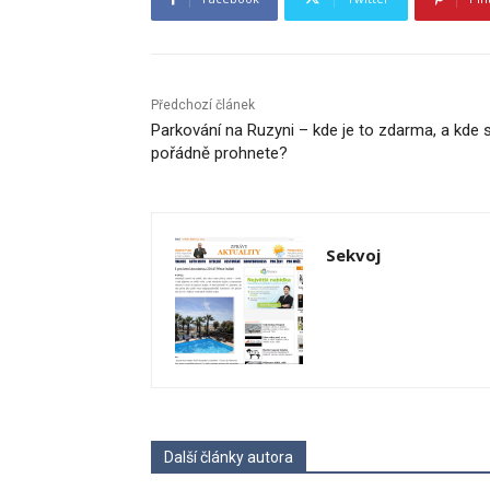
Předchozí článek
Parkování na Ruzyni – kde je to zdarma, a kde 
pořádně prohnete?
Sekvoj
Další články autora