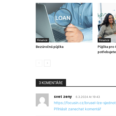
Finance
Finance
Bezúročná půjčka
Půjčka pro 
potřebujete 
3 KOMENTÁŘE
svet zeny
6.3.2024 At 19:43
https://focusin.cz/brusel-lze-sjednot
Přihlásit zanechat komentář