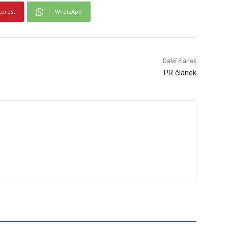
terest
WhatsApp
Další článek
PR článek