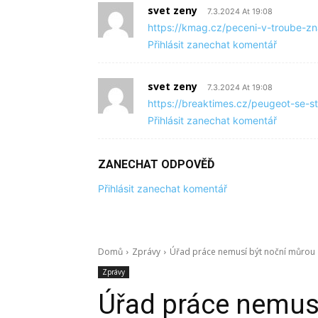
svet zeny
7.3.2024 At 19:08
https://kmag.cz/peceni-v-troube-zna
Přihlásit zanechat komentář
svet zeny
7.3.2024 At 19:08
https://breaktimes.cz/peugeot-se-s
Přihlásit zanechat komentář
ZANECHAT ODPOVĚĎ
Přihlásit zanechat komentář