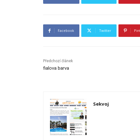
Facebook
Twitter
Pin
Předchozí článek
fialova barva
Sekvoj