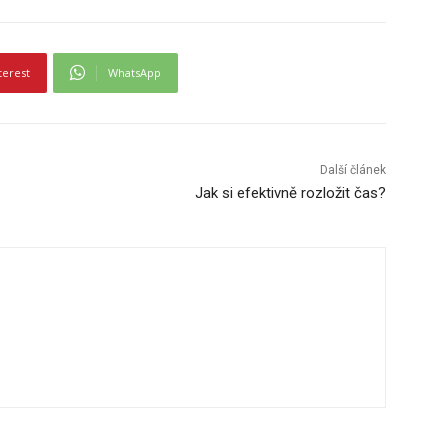
terest
WhatsApp
Další článek
Jak si efektivně rozložit čas?