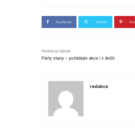
Facebook
Twitter
Pin
Předchozí článek
Párty stany – pořádejte akce i v dešti
redakce