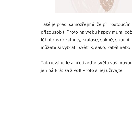
Také je přeci samozřejmé, že při rostoucím 
přizpůsobit. Proto na webu happy mum, což
těhotenské kalhoty, kraťase, sukně, spodní p
můžete si vybrat i světřík, sako, kabát nebo
Tak neváhejte a předveďte světu vaši novou
jen párkrát za život! Proto si jej užívejte!