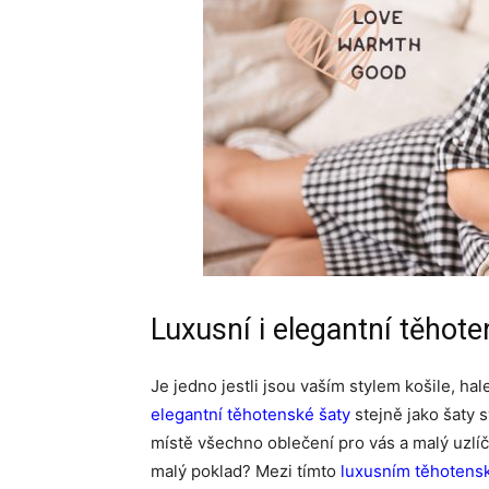
Luxusní i elegantní těhot
Je jedno jestli jsou vaším stylem košile, hal
elegantní těhotenské šaty
stejně jako šaty 
místě všechno oblečení pro vás a malý uzlíč
malý poklad? Mezi tímto
luxusním těhoten