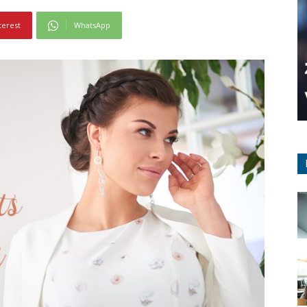
terest
WhatsApp