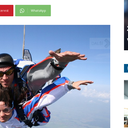
terest
WhatsApp