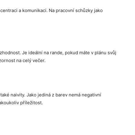
ncentraci a komunikaci. Na pracovní schůzky jako
ozhodnost. Je ideální na rande, pokud máte v plánu svůj
zornost na celý večer.
e také naivity. Jako jediná z barev nemá negativní
koukoliv příležitost.