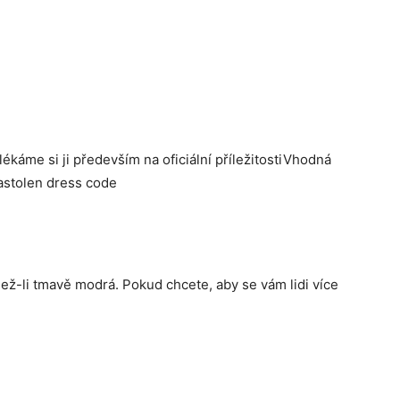
ékáme si ji především na oficiální příležitostiVhodná
 nastolen dress code
ež-li tmavě modrá. Pokud chcete, aby se vám lidi více