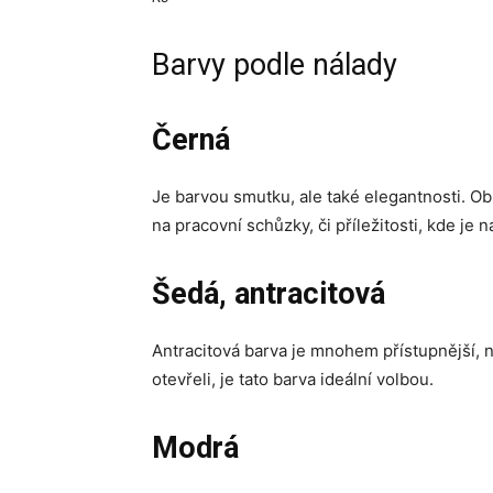
Barvy podle nálady
Černá
Je barvou smutku, ale také elegantnosti. Obl
na pracovní schůzky, či příležitosti, kde je
Šedá, antracitová
Antracitová barva je mnohem přístupnější, n
otevřeli, je tato barva ideální volbou.
Modrá