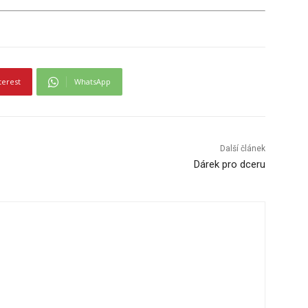
terest
WhatsApp
Další článek
Dárek pro dceru