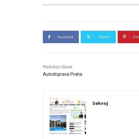
Facebook
Twitter
Pin
Předchozí článek
Autodoprava Praha
Sekvoj