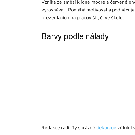
Vzniká ze směsi klidné modré a červené en
vyrovnávají. Pomáhá motivovat a podněcuje v
prezentacích na pracovišti, či ve škole.
Barvy podle nálady
Redakce radí: Ty správné
dekorace
zútulní v