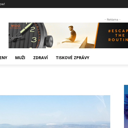
ow!
- Reklama -
ENY
MUŽI
ZDRAVÍ
TISKOVÉ ZPRÁVY