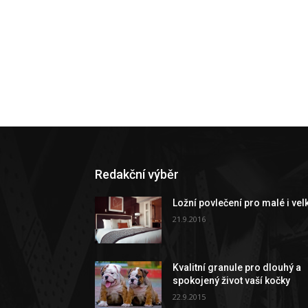
Redakční výběr
Ložní povlečení pro malé i vel
21.9.2016
Kvalitní granule pro dlouhý a
spokojený život vaší kočky
22.9.2015