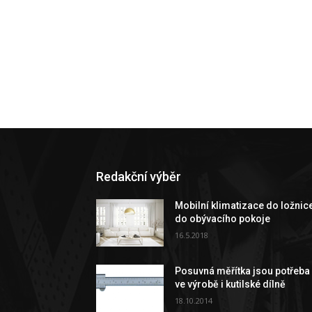
Redakční výběr
Mobilní klimatizace do ložnice
do obývacího pokoje
16.5.2018
Posuvná měřítka jsou potřeba
ve výrobě i kutilské dílně
18.10.2014