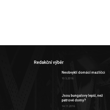
Redakční výběr
Neobvyklí domácí mazlíčci
10.5.2016
Jsou bungalovy lepší, než
patrové domy?
14.11.2016