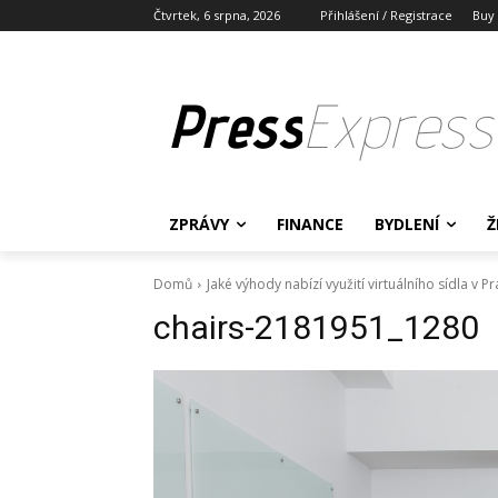
Čtvrtek, 6 srpna, 2026
Přihlášení / Registrace
Buy
Press
Express
ZPRÁVY
FINANCE
BYDLENÍ
Ž
Domů
Jaké výhody nabízí využití virtuálního sídla v P
chairs-2181951_1280